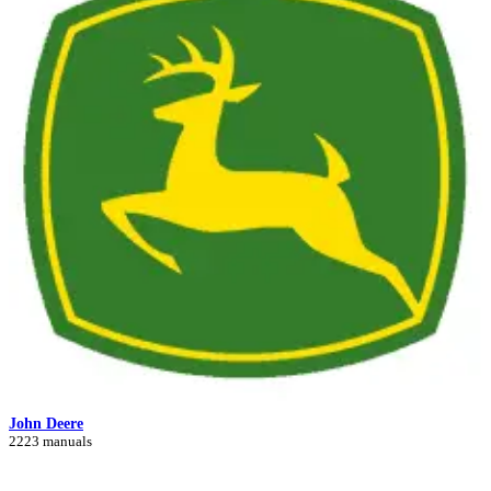
John Deere
2223 manuals