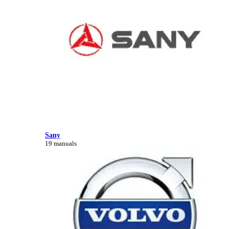
Sany
19 manuals