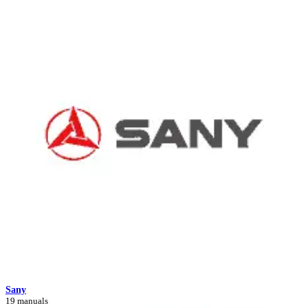
Sany
19 manuals