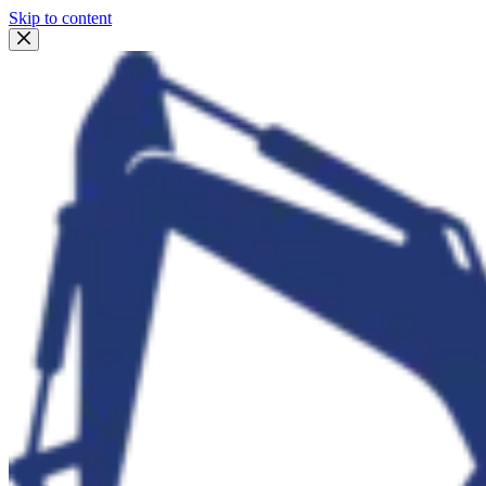
Skip to content