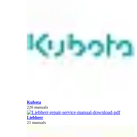
Kubota
226 manuals
Liebherr
21 manuals