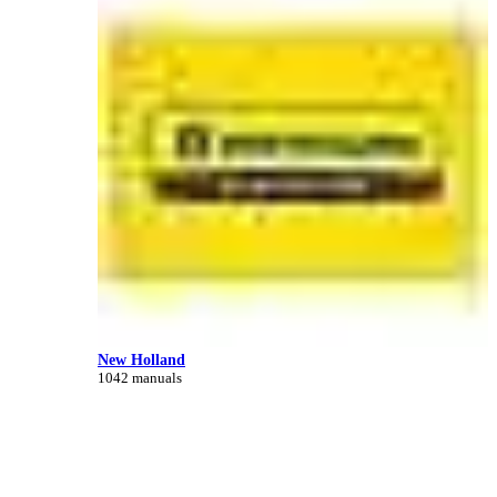
New Holland
1042 manuals