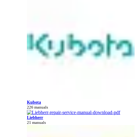
Kubota
226 manuals
Liebherr
21 manuals