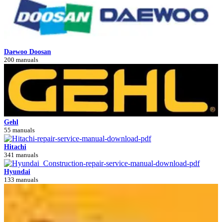
Daewoo Doosan
200 manuals
Gehl
55 manuals
Hitachi
341 manuals
Hyundai
133 manuals