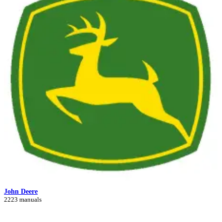
John Deere
2223 manuals