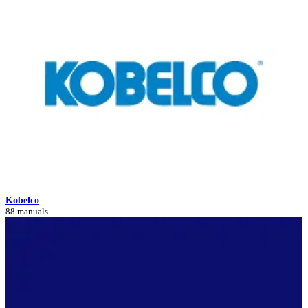
Kobelco
88 manuals