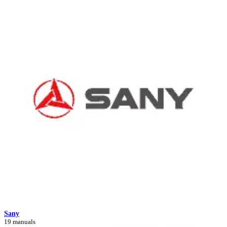
Sany
19 manuals